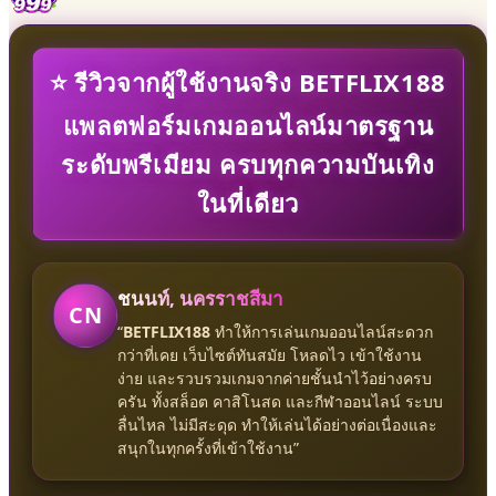
⭐ รีวิวจากผู้ใช้งานจริง BETFLIX188
แพลตฟอร์มเกมออนไลน์มาตรฐาน
ระดับพรีเมียม ครบทุกความบันเทิง
ในที่เดียว
ชนนท์, นครราชสีมา
CN
“
BETFLIX188
ทำให้การเล่นเกมออนไลน์สะดวก
กว่าที่เคย เว็บไซต์ทันสมัย โหลดไว เข้าใช้งาน
ง่าย และรวบรวมเกมจากค่ายชั้นนำไว้อย่างครบ
ครัน ทั้งสล็อต คาสิโนสด และกีฬาออนไลน์ ระบบ
ลื่นไหล ไม่มีสะดุด ทำให้เล่นได้อย่างต่อเนื่องและ
สนุกในทุกครั้งที่เข้าใช้งาน”