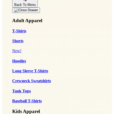
Back To Menu
Adult Apparel
T-Shirts
Shorts
New!
Hoodies
Long Sleeve T-Shirts
Crewneck Sweatshirts
Tank Tops
Baseball T-Shirts
Kids Apparel