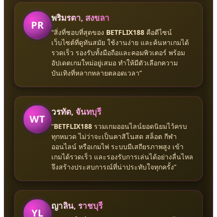
พริมรตา, สงขลา
PR
“สิ่งที่ชอบที่สุดของ
BETFLIX188
คือดีไซน์
เว็บไซต์ที่ดูทันสมัย ใช้งานง่าย และค้นหาเกมได้
รวดเร็ว รองรับทั้งมือถือและคอมพิวเตอร์ พร้อม
อัปเดตเกมใหม่อยู่เสมอ ทำให้มีตัวเลือกความ
บันเทิงที่หลากหลายตลอดเวลา”
วรทัต, จันทบุรี
WT
“
BETFLIX188
รวมเกมออนไลน์ยอดนิยมไว้ครบ
ทุกหมวด ไม่ว่าจะเป็นคาสิโนสด สล็อต กีฬา
ออนไลน์ หรือเกมไพ่ ระบบมีเสถียรภาพสูง เข้า
เกมได้รวดเร็ว และรองรับการเล่นได้อย่างลื่นไหล
จึงสร้างประสบการณ์ที่น่าประทับใจทุกครั้ง”
ญาลิน, ราชบุรี
YL