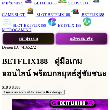
เกมส์มาแรง
BETFLIX188
SITUS SLOT
GAME SLOT
SLOT BETFLIX188
BETFLIX188
SLOT-BETFLIX188
BETFLIX 188
MICROGAMING
เข้าสู่ระบบ
สมัครสมาชิก
Design ID: 74165272
BETFLIX188 - คู่มือเกม
ออนไลน์ พร้อมกลยุทธ์สู่ชัยชนะ
$18
$ 8.888
Create an account to favorite this design!