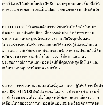
การใช้งานได้อย่างเต็มประสิทธิภาพบนทุกแพลตฟอร์ม เพื่อให้
ทุกช่วงเวลาของการเล่นเป็นไปอย่างต่อเนื่องและน่าประทับใจ
BETFLIX188
ยังโดดเด่นด้วยการนำเทคโนโลยีสมัยใหม่มา
พัฒนาระบบอย่างต่อเนื่อง เพื่อยกระดับประสิทธิภาพ ความ
รวดเร็ว และมาตรฐานด้านความปลอดภัยในทุกขั้นตอน
โครงสร้างระบบได้รับการออกแบบให้รองรับผู้ใช้งานจำนวน
มากได้อย่างมีเสถียรภาพ พร้อมระบบรักษาความปลอดภัยที่ทัน
สมัย ช่วยสร้างความมั่นใจในการเข้าใช้งาน และมอบ
ประสบการณ์การเล่นเกมออนไลน์ที่มีคุณภาพสูง ลื่นไหล และ
เสถียรบนทุกอุปกรณ์ตลอด 24 ชั่วโมง
นอกจากการรวบรวมเกมออนไลน์คุณภาพจากผู้ให้บริการชั้นนำ
แล้ว
BETFLIX188
ยังอัปเดตเกมใหม่ ข่าวสาร และกิจกรรมที่
น่าสนใจอย่างต่อเนื่อง เพื่อให้ผู้เล่นได้ติดตามเทรนด์และความ
เคลื่อนไหวของวงการเกมออนไลน์อยู่เสมอ พร้อมคัดสรรคอน