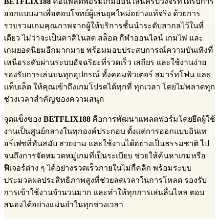
BETFLIX188
คือแพลตฟอร์มเกมออนไลน์ครบวงจรที่ได้รับการ
ออกแบบมาเพื่อตอบโจทย์ผู้เล่นยุคใหม่อย่างแท้จริง ด้วยการ
รวบรวมเกมคุณภาพจากผู้ให้บริการชั้นนำระดับสากลไว้ในที่
เดียว ไม่ว่าจะเป็นคาสิโนสด สล็อต กีฬาออนไลน์ เกมไพ่ และ
เกมยอดนิยมอีกมากมาย พร้อมมอบประสบการณ์ความบันเทิงที่
เหนือระดับผ่านระบบอัจฉริยะที่รวดเร็ว เสถียร และใช้งานง่าย
รองรับการเล่นบนทุกอุปกรณ์ ทั้งคอมพิวเตอร์ สมาร์ทโฟน และ
แท็บเล็ต ให้คุณเข้าถึงเกมโปรดได้ทุกที่ ทุกเวลา โดยไม่พลาดทุก
ช่วงเวลาสำคัญของความสนุก
จุดแข็งของ
BETFLIX188
คือการพัฒนาแพลตฟอร์มโดยยึดผู้ใช้
งานเป็นศูนย์กลางในทุกองค์ประกอบ ตั้งแต่การออกแบบอินเท
อร์เฟซที่ทันสมัย สวยงาม และใช้งานได้อย่างเป็นธรรมชาติ ไป
จนถึงการจัดหมวดหมู่เกมที่เป็นระเบียบ ช่วยให้ค้นหาเกมหรือ
ฟีเจอร์ต่าง ๆ ได้อย่างรวดเร็วภายในไม่กี่คลิก พร้อมระบบ
ประมวลผลประสิทธิภาพสูงที่ช่วยลดเวลาในการโหลด รองรับ
การเข้าใช้งานจำนวนมาก และทำให้ทุกการเล่นลื่นไหล ตอบ
สนองได้อย่างแม่นยำในทุกช่วงเวลา