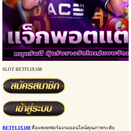
SLOT BETFLIX188
BETFLIX188
คือแพลตฟอร์มเกมออนไลน์คุณภาพระดับ