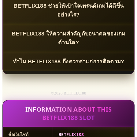
Gaming, Cloud Gaming, Cross-Platform Gaming และ
BETFLIX188 ช่วยให้เข้าใจเทรนด์เกมได้ดีขึ้น
เล่นที่มีประสบการณ์ ผู้ติดตามวงการอีสปอร์ต ไปจนถึงผู้ที่สนใจ
Digital Entertainment เพื่อให้ผู้ใช้งานได้รับข้อมูลที่ครบถ้วนและ
เทคโนโลยีเกม เนื้อหาทุกบทความได้รับการออกแบบให้อ่านง่าย
อย่างไร?
อัปเดตอยู่เสมอ
เข้าใจรวดเร็ว และตอบโจทย์ผู้ใช้งานทุกระดับได้อย่างครบถ้วน
BETFLIX188
ช่วยให้ผู้ใช้งานติดตามและเข้าใจเทรนด์เกม
BETFLIX188 ให้ความสำคัญกับอนาคตของเกม
ออนไลน์ได้อย่างลึกซึ้ง ผ่านการคัดสรรข้อมูลสำคัญจากหลาก
หลายแหล่ง ทั้งข่าวสารล่าสุด พฤติกรรมผู้เล่น เทคโนโลยีใหม่ และ
ด้านใด?
ทิศทางการเติบโตของอุตสาหกรรมเกม ทำให้สามารถมองเห็นภาพ
BETFLIX188
ให้ความสำคัญกับนวัตกรรมและเทรนด์ที่กำลังขับ
รวมและแนวโน้มของวงการเกมได้อย่างชัดเจน
ทำไม BETFLIX188 ถึงควรค่าแก่การติดตาม?
เคลื่อนอุตสาหกรรมเกมในอนาคต ไม่ว่าจะเป็น AI Gaming,
Cloud Gaming, Esports Ecosystem, Virtual Community และ
BETFLIX188
เป็นศูนย์รวมข้อมูลเกมออนไลน์ที่ครบครัน ทั้ง
Interactive Entertainment พร้อมนำเสนอข้อมูลที่ช่วยให้ผู้ใช้
ข่าวสาร บทความคุณภาพ เทรนด์อีสปอร์ต เทคโนโลยีเกม และ
งานติดตามการเปลี่ยนแปลงของโลกเกมดิจิทัลได้อย่างต่อเนื่อง
องค์ความรู้ที่อัปเดตอย่างต่อเนื่อง ช่วยให้ผู้ใช้งานได้รับข้อมูลที่น่า
©2026 BETFLIX188
เชื่อถือ ทันสมัย และสามารถติดตามทุกความเคลื่อนไหวของวงการ
เกมได้อย่างมั่นใจในทุกวัน
INFORMATION ABOUT THIS
BETFLIX188 SLOT
ชื่อเว็บไซต์
BETFLIX188