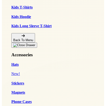
Kids T-Shirts
Kids Hoodie
Kids Long Sleeve T-Shirt
Back To Menu
Accessories
Hats
New!
Stickers
Magnets
Phone Cases