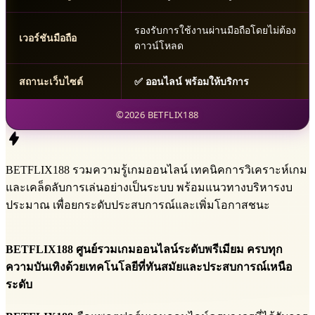
รองรับการใช้งานผ่านมือถือโดยไม่ต้อง
เวอร์ชันมือถือ
ดาวน์โหลด
สถานะเว็บไซต์
✅ ออนไลน์ พร้อมให้บริการ
©2026 BETFLIX188
BETFLIX188 รวมความรู้เกมออนไลน์ เทคนิคการวิเคราะห์เกม
และเคล็ดลับการเล่นอย่างเป็นระบบ พร้อมแนวทางบริหารงบ
ประมาณ เพื่อยกระดับประสบการณ์และเพิ่มโอกาสชนะ
BETFLIX188 ศูนย์รวมเกมออนไลน์ระดับพรีเมียม ครบทุก
ความบันเทิงด้วยเทคโนโลยีที่ทันสมัยและประสบการณ์เหนือ
ระดับ