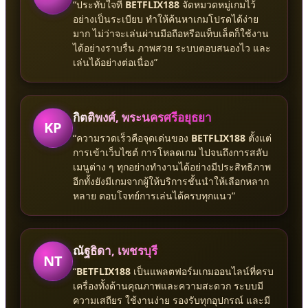
“ประทับใจที่
BETFLIX188
จัดหมวดหมู่เกมไว้
อย่างเป็นระเบียบ ทำให้ค้นหาเกมโปรดได้ง่าย
มาก ไม่ว่าจะเล่นผ่านมือถือหรือแท็บเล็ตก็ใช้งาน
ได้อย่างราบรื่น ภาพสวย ระบบตอบสนองไว และ
เล่นได้อย่างต่อเนื่อง”
กิตติพงศ์, พระนครศรีอยุธยา
KP
“ความรวดเร็วคือจุดเด่นของ
BETFLIX188
ตั้งแต่
การเข้าเว็บไซต์ การโหลดเกม ไปจนถึงการสลับ
เมนูต่าง ๆ ทุกอย่างทำงานได้อย่างมีประสิทธิภาพ
อีกทั้งยังมีเกมจากผู้ให้บริการชั้นนำให้เลือกหลาก
หลาย ตอบโจทย์การเล่นได้ครบทุกแนว”
ณัฐธิดา, เพชรบุรี
NT
“
BETFLIX188
เป็นแพลตฟอร์มเกมออนไลน์ที่ครบ
เครื่องทั้งด้านคุณภาพและความสะดวก ระบบมี
ความเสถียร ใช้งานง่าย รองรับทุกอุปกรณ์ และมี