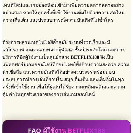
เทนต์ใหม่และเกมยอดนิยมเข้ามาเพิ่มความหลากหลายอย่าง
สม่ำเสมอ ช่วยให้ทุกครั้งที่เข้าใช้งานเต็มไปด้วยความสดใหม่
ความตื่นเต้น และประสบการณ์ความบันเทิงที่ไม่ซ้ำใคร
ด้วยการผสานเทคโนโลยีล้ำสมัย ระบบที่รวดเร็วและมี
เสถียรภาพ เกมคุณภาพจากผู้พัฒนาชั้นนำระดับโลก และการ
บริการที่ยึดผู้ใช้งานเป็นศูนย์กลาง
BETFLIX188
จึงเป็น
แพลตฟอร์มเกมออนไลน์ที่ตอบโจทย์ทั้งด้านความสะดวก ความ
น่าเชื่อถือ และความบันเทิงได้อย่างครบวงจร พร้อมมอบ
ประสบการณ์การเล่นที่ราบรื่น สนุก ตื่นเต้น และเต็มอิ่มในทุก
ครั้งที่เข้าใช้งาน เพื่อให้ผู้เล่นได้รับความเพลิดเพลินและความ
คุ้มค่าในทุกช่วงเวลาของการเล่นเกมออนไลน์
FAQ ผู้ใช้งาน BETFLIX188